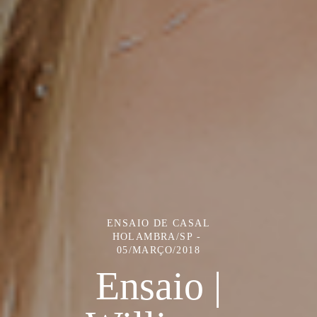
ENSAIO DE CASAL
HOLAMBRA/SP
05/MARÇO/2018
Ensaio |