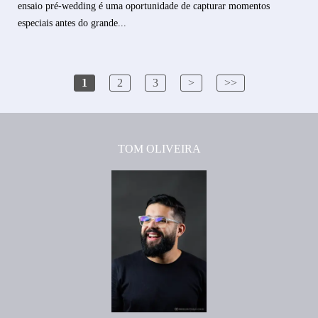
ensaio pré-wedding é uma oportunidade de capturar momentos
especiais antes do grande...
1
2
3
>
>>
TOM OLIVEIRA