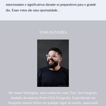
emocionantes e significativas durante os preparativos para o grande
dia. Esses votos são uma oportunidade...
TOM OLIVEIRA
Me chamo Wellington, mais conhecido como Tom. Sou fotografo,
fundador da empresa Ponto Click Fotografia. Especializado em
fotografar pessoas felizes em qualquer lugar do mundo, apaixonado