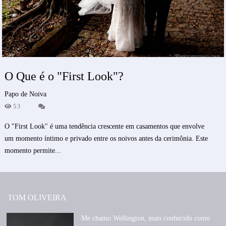
O Que é o "First Look"?
Papo de Noiva
53
O "First Look" é uma tendência crescente em casamentos que envolve
um momento íntimo e privado entre os noivos antes da cerimônia. Este
momento permite...
TOM OLIVEIRA
Me chamo Wellington, mais conhecido como