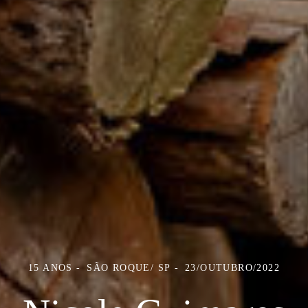
15 ANOS
SÃO ROQUE/ SP
23/OUTUBRO/2022