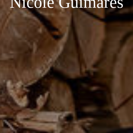
Nicole Guimares