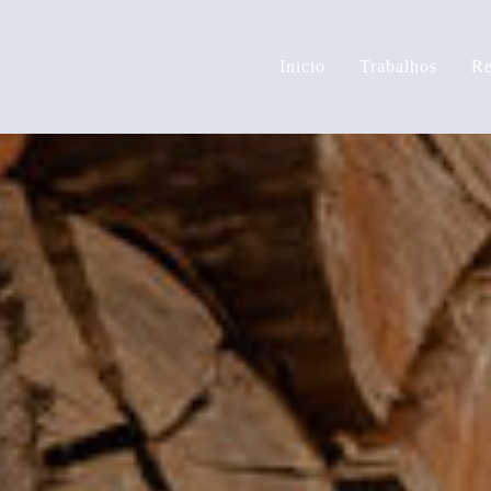
Inicio
Trabalhos
Re