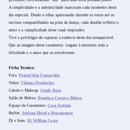
A simplicidade e a autenticidade marcaram cada momento deste
dia especial. Desde o olhar apaixonado durante os votos até os
sorrisos compartilhados na pista de dança, cada detalhe refletiu o
amor e a cumplicidade deste casal inspirador.
Tive o privilégio de capturar a essência deste dia inesquecível.
Que as imagens deste casamento tragam à memória toda a
felicidade e o amor que os envolveram.
Ficha Tecnica:
Foto:
PontoClick Fotografia
Video:
Vikings Produções
Cabelo e Makeup:
Gisele Rosa
Salão de Beleza:
Dondoca Corpo e Beleza
Espaço de Casamento:
Casa Stefano
Buffet:
Stefano Hotel e Restaurante
Dj e Som:
Dj Willian Costa