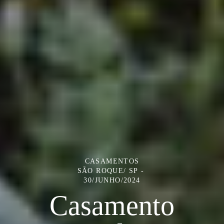
CASAMENTOS
SÃO ROQUE/ SP
30/JUNHO/2024
Casamento