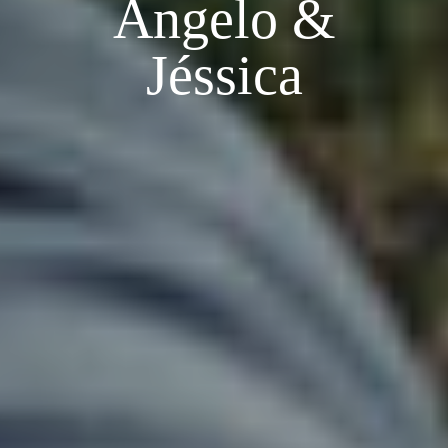
Angelo &
Jéssica