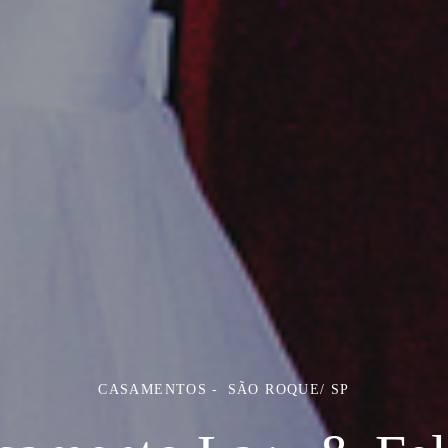
CASAMENTOS
SÃO ROQUE/ SP