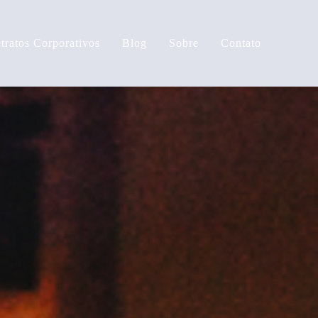
tratos Corporativos
Blog
Sobre
Contato