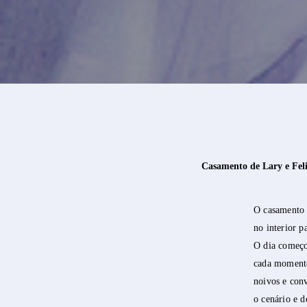
Casamento de Lary e Fel
O casamento
no interior p
O dia começo
cada momento 
noivos e con
o cenário e 