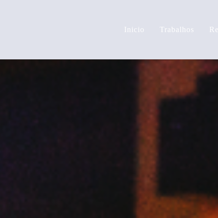
Inicio
Trabalhos
Re