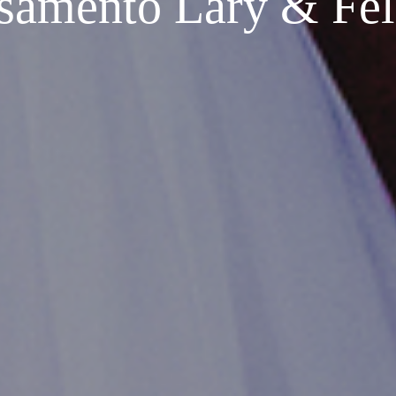
samento Lary & Fel