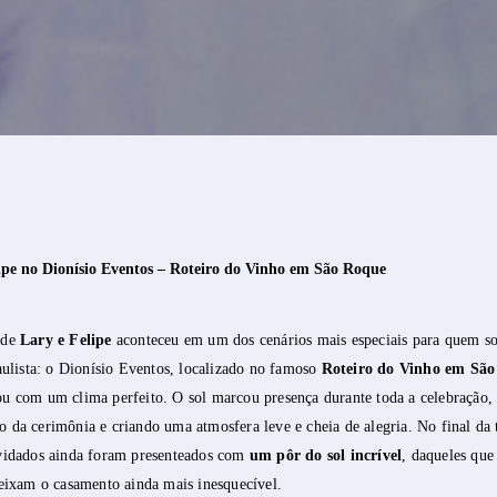
ipe no Dionísio Eventos – Roteiro do Vinho em São Roque
 de
Lary e Felipe
aconteceu em um dos cenários mais especiais para quem s
aulista: o Dionísio Eventos, localizado no famoso
Roteiro do Vinho em Sã
u com um clima perfeito. O sol marcou presença durante toda a celebração,
da cerimônia e criando uma atmosfera leve e cheia de alegria. No final da 
vidados ainda foram presenteados com
um pôr do sol incrível
, daqueles qu
deixam o casamento ainda mais inesquecível.