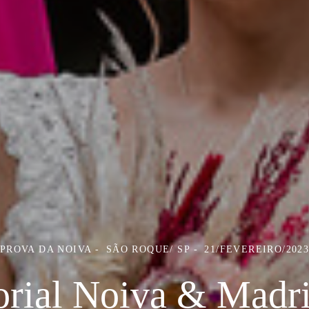
PROVA DA NOIVA
SÃO ROQUE/ SP
21/FEVEREIRO/202
orial Noiva & Madr