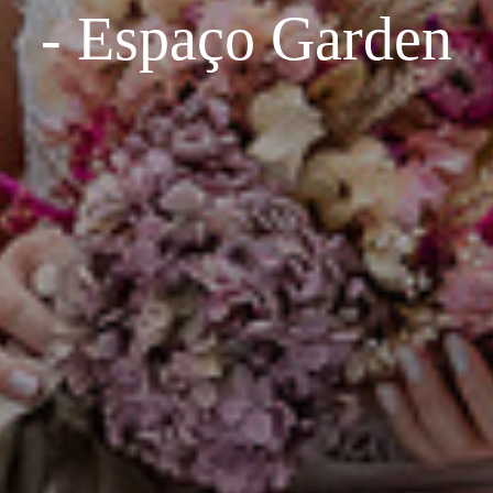
- Espaço Garden