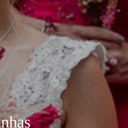
3
inhas