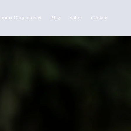
tratos Corporativos
Blog
Sobre
Contato