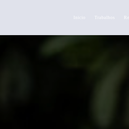
Inicio
Trabalhos
Re