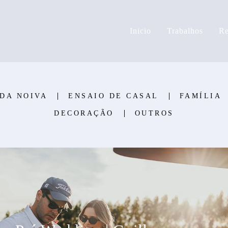
Inicio
Trabalhos
Re
 DA NOIVA
ENSAIO DE CASAL
FAMÍLIA
DECORAÇÃO
OUTROS