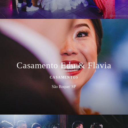
Casamento Edu & Flavia
CASAMENTOS
São Roque/ SP