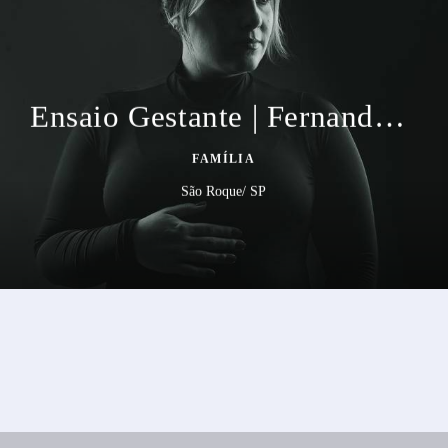
Ensaio Gestante | Fernanda Mironti V2
FAMÍLIA
São Roque/ SP