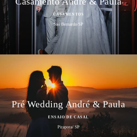
Casamento André & Paula
CASAMENTOS
Sáo Bernardo/SP
Pré Wedding André & Paula
ENSAIO DE CASAL
Pirapora/ SP