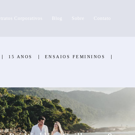
tratos Corporativos
Blog
Sobre
Contato
15 ANOS
ENSAIOS FEMININOS