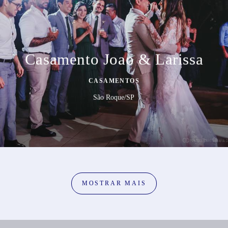
Casamento Joao & Larissa
CASAMENTOS
São Roque/SP
MOSTRAR MAIS